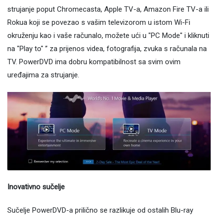
strujanje poput Chromecasta, Apple TV-a, Amazon Fire TV-a ili
Rokua koji se povezao s vašim televizorom u istom Wi-Fi
okruženju kao i vaše računalo, možete ući u "PC Mode" i kliknuti
na "Play to" ” za prijenos videa, fotografija, zvuka s računala na
TV. PowerDVD ima dobru kompatibilnost sa svim ovim
uređajima za strujanje.
Inovativno sučelje
Sučelje PowerDVD-a prilično se razlikuje od ostalih Blu-ray