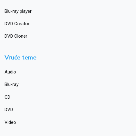
Blu-ray player
DVD Creator
DVD Cloner
Vruće teme
Audio
Blu-ray
CD
DVD
Video