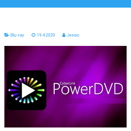
Blu-ray
19.4.2020
Jessic