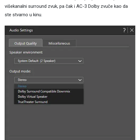
višekanalni surround zvuk, pa čak i AC-3 Dolby zvuče kao da
ste stvarno u kinu.