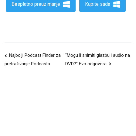
Besplatno preuzimanje
Kupite sada
Navigacija
Najbolji Podcast Finder za
"Mogu li snimiti glazbu i audio na
DVD?" Evo odgovora
pretraživanje Podcasta
postova