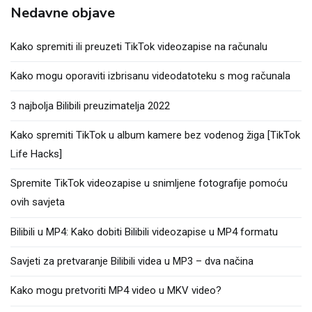
Nedavne objave
Kako spremiti ili preuzeti TikTok videozapise na računalu
Kako mogu oporaviti izbrisanu videodatoteku s mog računala
3 najbolja Bilibili preuzimatelja 2022
Kako spremiti TikTok u album kamere bez vodenog žiga [TikTok
Life Hacks]
Spremite TikTok videozapise u snimljene fotografije pomoću
ovih savjeta
Bilibili u MP4: Kako dobiti Bilibili videozapise u MP4 formatu
Savjeti za pretvaranje Bilibili videa u MP3 – dva načina
Kako mogu pretvoriti MP4 video u MKV video?