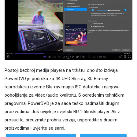
Postoji bezbroj medija playera na tržištu, ono što izdvaja
PowerDVD je podrška za 4K UHD Blu-ray, 3D Blu-ray,
reprodukciju izvorne Blu-ray mape/ISO datoteke i njegova
poboljšanja za video/audio kvalitetu. S određenim tehničkim
pragovima, PowerDVD je za sada teško nadmašiti drugim
proizvodima. Još uvijek je svjetski BR.1 filmski player. Ali vi
prosudite, preuzmite probnu verziju, usporedite s drugim
proizvodima i uvjerite se sami.