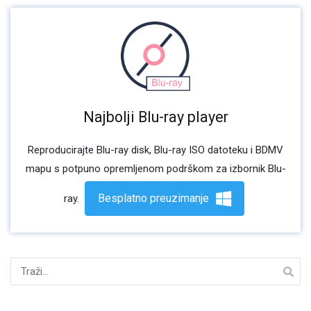
Najbolji Blu-ray player
Reproducirajte Blu-ray disk, Blu-ray ISO datoteku i BDMV
mapu s potpuno opremljenom podrškom za izbornik Blu-
Besplatno preuzimanje
ray.
Tražiti: