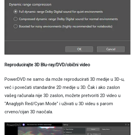
Reproducirajte 3D Blu-ray/DVD/obični video
PowerDVD ne samo da može reproducirati 3D medije u 3D-u,
već i povećati standardne 2D medije u 3D. Čak i ako zaslon
vašeg računala nije 3D zaslon, možete pretvoriti 2D video u
"Anaglyph Red/Cyan Mode" i uživati ​​u 3D videu s parom
crveno/cijan 3D naočala.