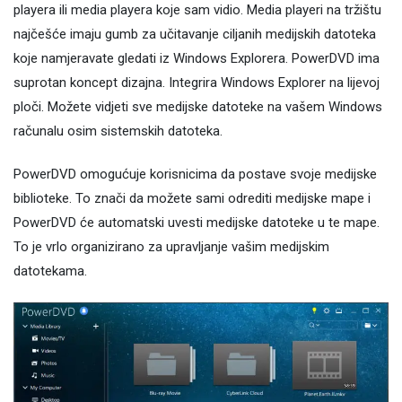
playera ili media playera koje sam vidio. Media playeri na tržištu
najčešće imaju gumb za učitavanje ciljanih medijskih datoteka
koje namjeravate gledati iz Windows Explorera. PowerDVD ima
suprotan koncept dizajna. Integrira Windows Explorer na lijevoj
ploči. Možete vidjeti sve medijske datoteke na vašem Windows
računalu osim sistemskih datoteka.
PowerDVD omogućuje korisnicima da postave svoje medijske
biblioteke. To znači da možete sami odrediti medijske mape i
PowerDVD će automatski uvesti medijske datoteke u te mape.
To je vrlo organizirano za upravljanje vašim medijskim
datotekama.